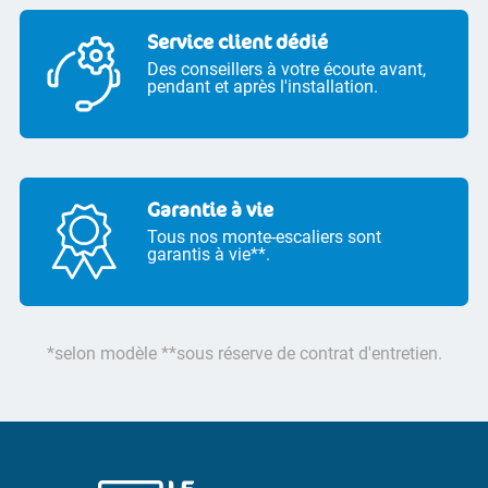
Service client dédié
Des conseillers à votre écoute avant,
pendant et après l'installation.
Garantie à vie
Tous nos monte-escaliers sont
garantis à vie**.
*selon modèle **sous réserve de contrat d'entretien.