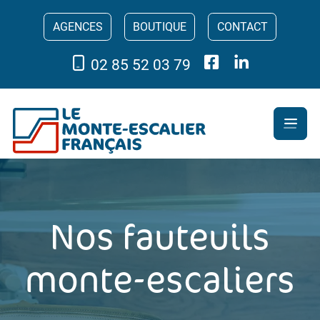
AGENCES
BOUTIQUE
CONTACT
02 85 52 03 79
Nos fauteuils
monte-escaliers