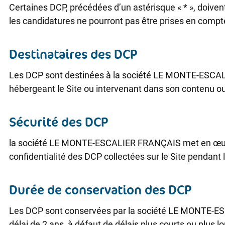
Certaines DCP, précédées d’un astérisque « * », doiven
les candidatures ne pourront pas être prises en compt
Destinataires des DCP
Les DCP sont destinées à la société LE MONTE-ESCALIE
hébergeant le Site ou intervenant dans son contenu ou sa
Sécurité des DCP
la société LE MONTE-ESCALIER FRANÇAIS met en œuvre le
confidentialité des DCP collectées sur le Site pendant
Durée de conservation des DCP
Les DCP sont conservées par la société LE MONTE-ESC
délai de 2 ans, à défaut de délais plus courts ou plus