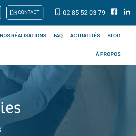
02 85 52 03 79
CONTACT
NOS RÉALISATIONS
FAQ
ACTUALITÉS
BLOG
À PROPOS
ies
s