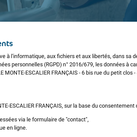
ents
 à l'informatique, aux fichiers et aux libertés, dans sa de
nées personnelles (RGPD) n° 2016/679, les données à cara
té LE MONTE-ESCALIER FRANÇAIS - 6 bis rue du petit clos
ONTE-ESCALIER FRANÇAIS, sur la base du consentement de l
sées via le formulaire de "contact",
ue en ligne.