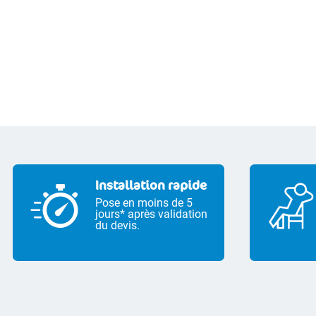
Installation rapide
Pose en moins de 5
jours* après validation
du devis.