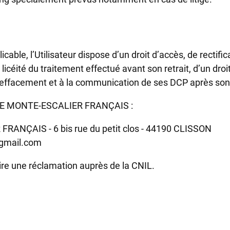
ble, l’Utilisateur dispose d’un droit d’accès, de rectifica
éité du traitement effectué avant son retrait, d’un droit 
 à l’effacement et à la communication de ses DCP après so
té LE MONTE-ESCALIER FRANÇAIS :
 FRANÇAIS - 6 bis rue du petit clos - 44190 CLISSON
@gmail.com
duire une réclamation auprès de la CNIL.