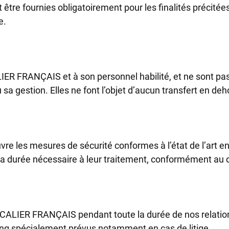
t être fournies obligatoirement pour les finalités précité
e.
R FRANÇAIS et à son personnel habilité, et ne sont pas 
 gestion. Elles ne font l’objet d’aucun transfert en dehor
s mesures de sécurité conformes à l’état de l’art en vue 
 la durée nécessaire à leur traitement, conformément au d
ALIER FRANÇAIS pendant toute la durée de nos relations
 long spécialement prévus notamment en cas de litige.