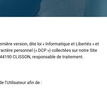
rnière version, dite loi « Informatique et Libertés » et
ctère personnel (« DCP ») collectées sur notre Site
 - 44190 CLISSON, responsable de traitement.
’Utilisateur afin de :