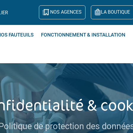
NOS AGENCES
LA BOUTIQUE
LIER
NOS FAUTEUILS
FONCTIONNEMENT & INSTALLATION
nfidentialité & cook
Politique de protection des donnée