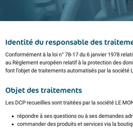
Identité du responsable des traitem
Conformément à la loi n° 78-17 du 6 janvier 1978 relative
au Règlement européen relatif à la protection des don
font l’objet de traitements automatisés par la socié
Objet des traitements
Les DCP recueillies sont traitées par la société LE M
répondre à ses questions ou à ses demandes adres
commander des produits et services via la boutiq