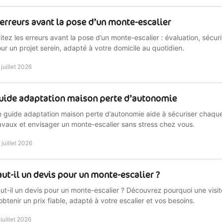
 erreurs avant la pose d’un monte-escalier
itez les erreurs avant la pose d’un monte-escalier : évaluation, sécur
ur un projet serein, adapté à votre domicile au quotidien.
 juillet 2026
uide adaptation maison perte d’autonomie
 guide adaptation maison perte d’autonomie aide à sécuriser chaque 
avaux et envisager un monte-escalier sans stress chez vous.
 juillet 2026
aut-il un devis pour un monte-escalier ?
ut-il un devis pour un monte-escalier ? Découvrez pourquoi une visi
obtenir un prix fiable, adapté à votre escalier et vos besoins.
 juillet 2026