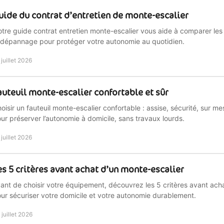
uide du contrat d’entretien de monte-escalier
tre guide contrat entretien monte-escalier vous aide à comparer les g
 dépannage pour protéger votre autonomie au quotidien.
 juillet 2026
auteuil monte-escalier confortable et sûr
oisir un fauteuil monte-escalier confortable : assise, sécurité, sur m
ur préserver l’autonomie à domicile, sans travaux lourds.
 juillet 2026
es 5 critères avant achat d’un monte-escalier
ant de choisir votre équipement, découvrez les 5 critères avant ach
ur sécuriser votre domicile et votre autonomie durablement.
 juillet 2026