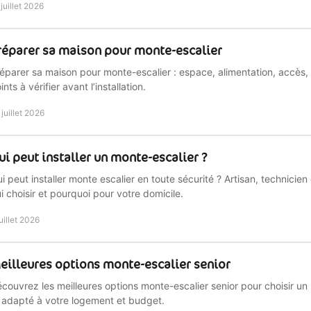
 juillet 2026
réparer sa maison pour monte-escalier
éparer sa maison pour monte-escalier : espace, alimentation, accès,
ints à vérifier avant l’installation.
 juillet 2026
ui peut installer un monte-escalier ?
i peut installer monte escalier en toute sécurité ? Artisan, technicien q
i choisir et pourquoi pour votre domicile.
juillet 2026
eilleures options monte-escalier senior
couvrez les meilleures options monte-escalier senior pour choisir un
 adapté à votre logement et budget.