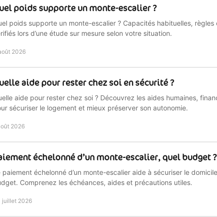
uel poids supporte un monte-escalier ?
el poids supporte un monte-escalier ? Capacités habituelles, règles 
rifiés lors d’une étude sur mesure selon votre situation.
août 2026
uelle aide pour rester chez soi en sécurité ?
elle aide pour rester chez soi ? Découvrez les aides humaines, finan
ur sécuriser le logement et mieux préserver son autonomie.
août 2026
aiement échelonné d’un monte-escalier, quel budget ?
 paiement échelonné d’un monte-escalier aide à sécuriser le domicile
dget. Comprenez les échéances, aides et précautions utiles.
 juillet 2026