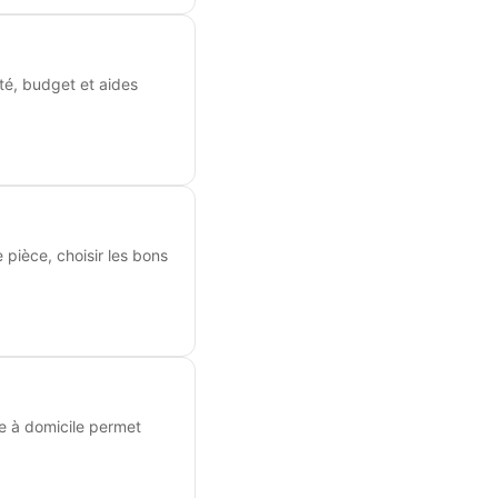
ité, budget et aides
pièce, choisir les bons
te à domicile permet