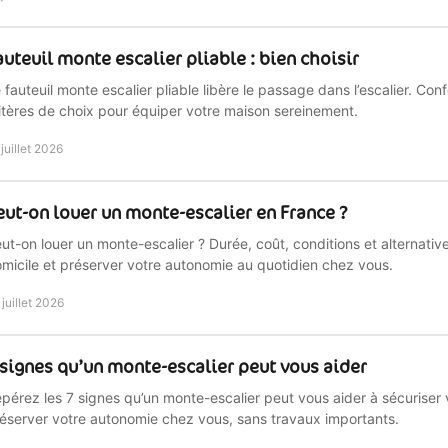
auteuil monte escalier pliable : bien choisir
 fauteuil monte escalier pliable libère le passage dans l’escalier. Conf
itères de choix pour équiper votre maison sereinement.
 juillet 2026
eut-on louer un monte-escalier en France ?
ut-on louer un monte-escalier ? Durée, coût, conditions et alternativ
micile et préserver votre autonomie au quotidien chez vous.
 juillet 2026
 signes qu’un monte-escalier peut vous aider
pérez les 7 signes qu’un monte-escalier peut vous aider à sécuriser
éserver votre autonomie chez vous, sans travaux importants.