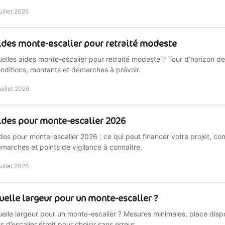
juillet 2026
ides monte-escalier pour retraité modeste
elles aides monte-escalier pour retraité modeste ? Tour d’horizon d
nditions, montants et démarches à prévoir.
juillet 2026
ides pour monte-escalier 2026
des pour monte-escalier 2026 : ce qui peut financer votre projet, con
marches et points de vigilance à connaître.
juillet 2026
uelle largeur pour un monte-escalier ?
elle largeur pour un monte-escalier ? Mesures minimales, place dispon
s d’escalier étroit pour choisir sans erreur.