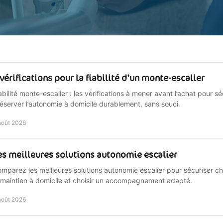
 vérifications pour la fiabilité d’un monte-escalier
abilité monte-escalier : les vérifications à mener avant l’achat pour séc
éserver l’autonomie à domicile durablement, sans souci.
août 2026
es meilleures solutions autonomie escalier
mparez les meilleures solutions autonomie escalier pour sécuriser c
 maintien à domicile et choisir un accompagnement adapté.
août 2026