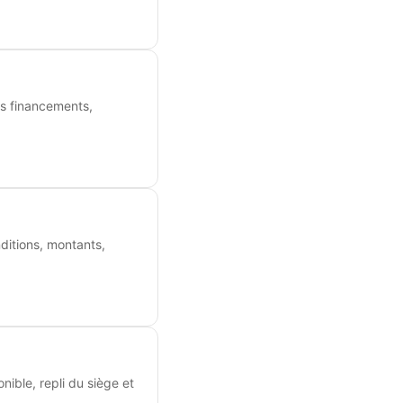
es financements,
ditions, montants,
ible, repli du siège et