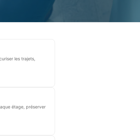
uriser les trajets,
haque étage, préserver