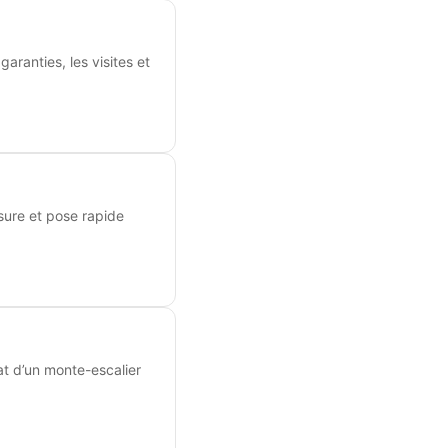
aranties, les visites et
esure et pose rapide
at d’un monte-escalier