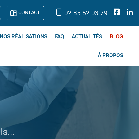
02 85 52 03 79
CONTACT
NOS RÉALISATIONS
FAQ
ACTUALITÉS
BLOG
À PROPOS
s...